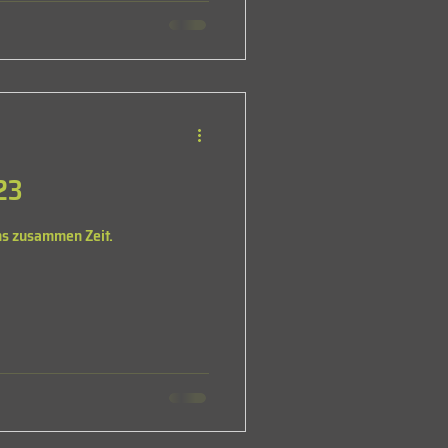
23
ns zusammen Zeit.