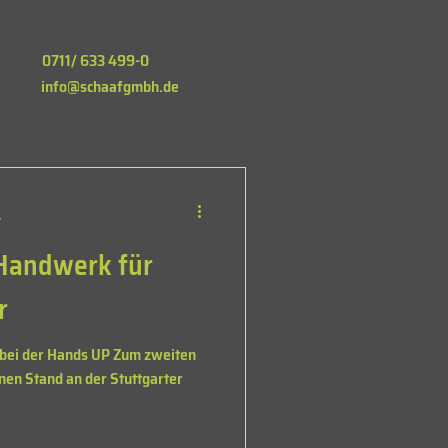
0711/ 633 499-0
info@schaafgmbh.de
t
Handwerk für
r
 bei der Hands UP Zum zweiten
en Stand an der Stuttgarter