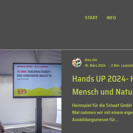
START
INFO
dres.chic
18. März 2024
2 Min. Lesezei
Hands UP 2024- 
Mensch und Natu
Heimspiel für die Schaaf GmbH
Mal nahmen wir mit einem eigen
Ausbildungsmesse für...