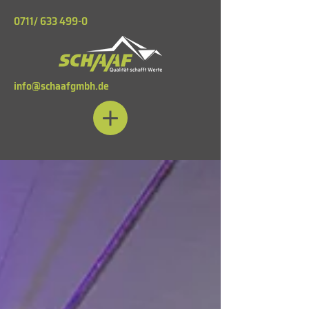
0711/
633 499-0
info@schaafgmbh.de