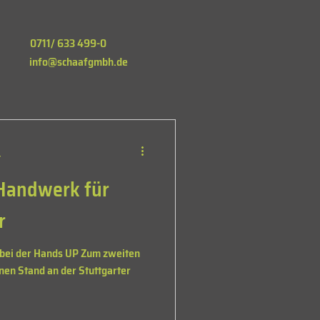
0711/ 633 499-0
info@schaafgmbh.de
t
Handwerk für
r
 bei der Hands UP Zum zweiten
en Stand an der Stuttgarter