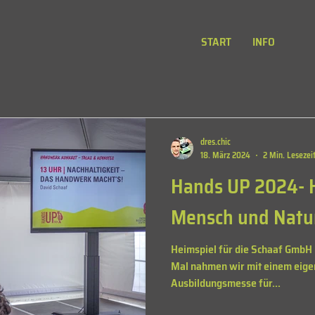
START
INFO
dres.chic
18. März 2024
2 Min. Lesezei
Hands UP 2024- 
Mensch und Natu
Heimspiel für die Schaaf GmbH
Mal nahmen wir mit einem eigen
Ausbildungsmesse für...