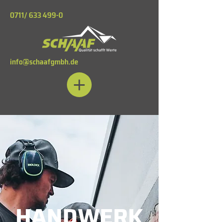
0711/
633 499-0
info@schaafgmbh.de
HANDWERK