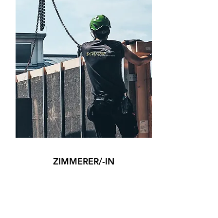
ZIMMERER/-IN
Klicke hier, um den Text zu bearbeiten und
füge eigene Informationen hinzu.