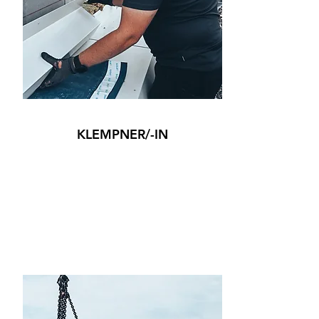
KLEMPNER/-IN
Klicke hier, um den Text zu bearbeiten und
füge eigene Informationen hinzu.