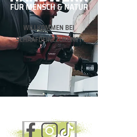
FÜR MENSCH & NATUR
WILLKOMMEN BEI
SCHAAFDEINEZUKUNFT