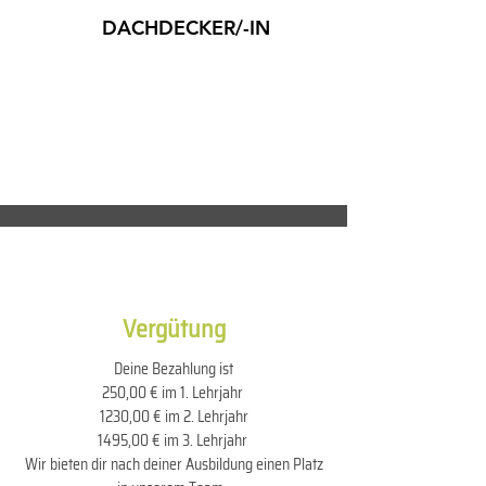
DACHDECKER/-IN
Klicke hier, um den Text zu bearbeiten und
füge eigene Informationen hinzu.
Vergütung
Deine Bezahlung ist
250,00 € im 1. Lehrjahr
1230,00 € im 2. Lehrjahr
1495,00 € im 3. Lehrjahr
Wir bieten dir nach deiner Ausbildung einen Platz